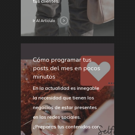
tus clientes.
Ir Al Artículo
Cómo programar tus
posts del mes en pocos
minutos
En la actualidad es innegable
la necesidad que tienen los
negocios de estar presentes
en las redes sociales.
¿Preparas tus contenidos con