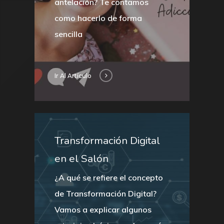
antelación? Te contamos
como hacerlo de forma
sencilla
Ir Al Artículo
Transformación
Digital
en
el
Salón
¿A qué se refiere el concepto
de Transformación Digital?
Vamos a explicar algunos