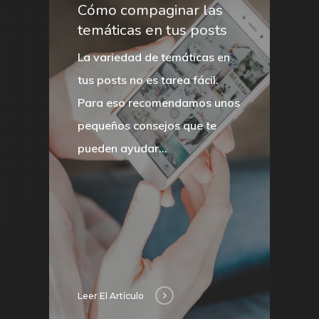
Cómo compaginar las
temáticas en tus posts
La variedad de temáticas en
tus posts no es tarea fácil.
Para eso recomendamos unos
pequeños consejos que te
pueden ayudar…
Leer El Artículo