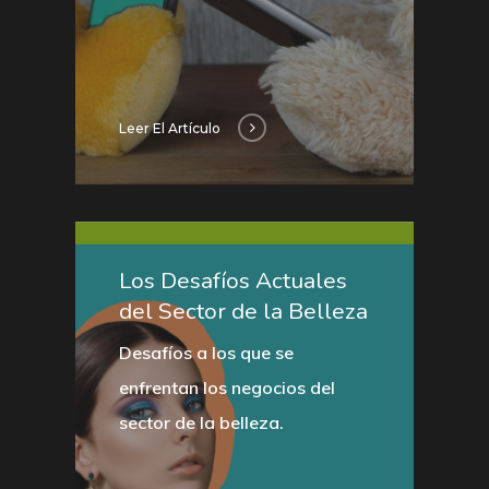
Leer El Artículo
Los Desafíos Actuales
del Sector de la Belleza
Desafíos a los que se
enfrentan los negocios del
sector de la belleza.