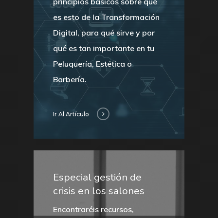
principios básicos sobre qué
es esto de la Transformación
Digital, para qué sirve y por
qué es tan importante en tu
Peluquería, Estética o
Barbería.
Ir Al Artículo
Especial gestión de
crisis en los salones
Encontraréis recursos,