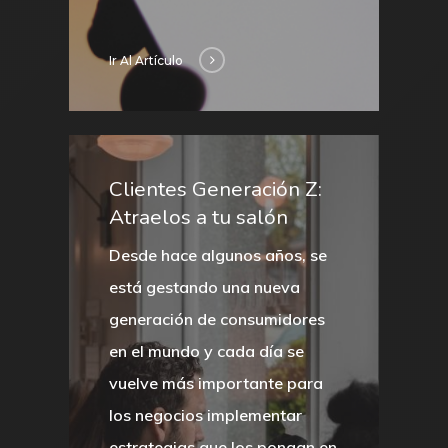
Ir Al Artículo
Clientes Generación Z:
Atraelos a tu salón
Desde hace algunos años, se
está gestando una nueva
generación de consumidores
en el mundo y cada día se
vuelve más importante para
los negocios implementar
estrategias que los pongan en