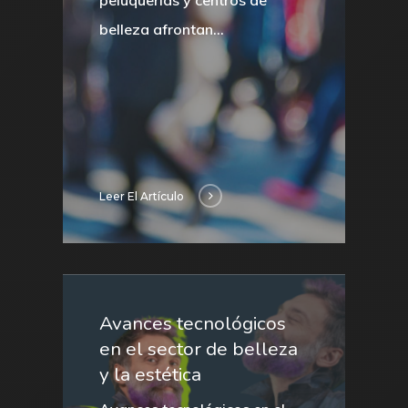
peluquerías y centros de
belleza afrontan…
Leer El Artículo
Avances tecnológicos
en el sector de belleza
y la estética