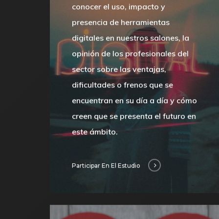
conocer el uso, impacto y
presencia de herramientas
digitales en nuestros salones, la
opinión de los profesionales del
sector sobre las ventajas,
dificultades o frenos que se
encuentran en su día a día y cómo
creen que se presenta el futuro en
este ámbito.
Participar En El Estudio