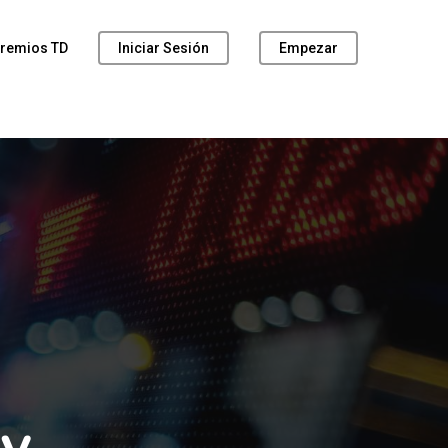
remios TD
Iniciar Sesión
Empezar
ty