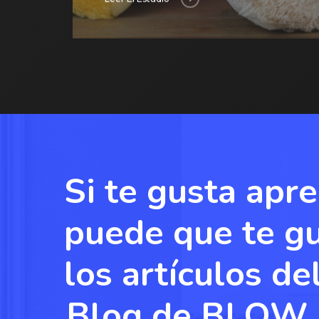
Si te gusta apre
puede que te g
los artículos de
Blog de BLOW