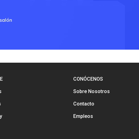
 salón
E
CONÓCENOS
s
Sobre Nosotros
s
Contacto
y
Empleos