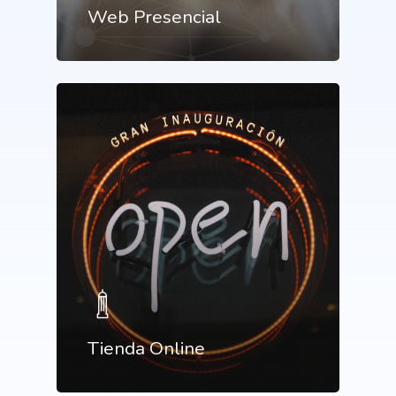
Web Presencial
Potenciamos tu mejor esca
online con Uebea
Tienda Online
Nuestra historia, trayectori
reputación