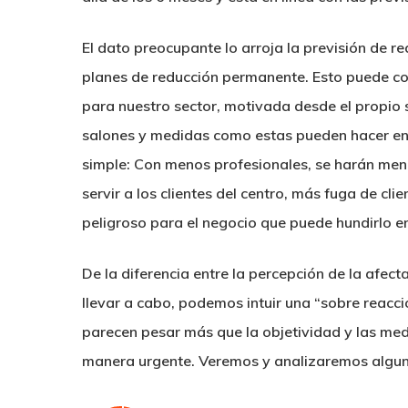
El dato preocupante lo arroja la previsión de r
planes de reducción permanente. Esto puede conv
para nuestro sector, motivada desde el propio 
salones y medidas como estas pueden hacer entra
simple: Con menos profesionales, se harán men
servir a los clientes del centro, más fuga de cl
peligroso para el negocio que puede hundirlo en 
De la diferencia entre la percepción de la afec
llevar a cabo, podemos intuir una “sobre reacci
parecen pesar más que la objetividad y las medi
manera urgente
. Veremos y analizaremos algun