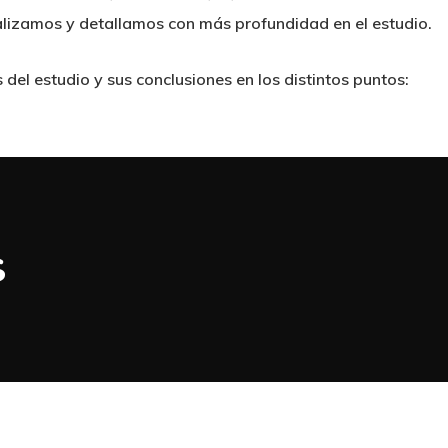
izamos y detallamos con más profundidad en el estudio.
el estudio y sus conclusiones en los distintos puntos:
s