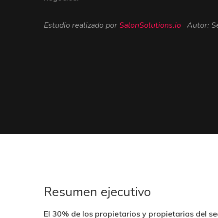
Estudio realizado por
SalonSolutions.io
Autor: S
Resumen ejecutivo
El 30% de los propietarios y propietarias del s