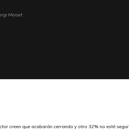
ergi Moiset
ector creen que acabarán cerrando y otro 32% no esté seguro