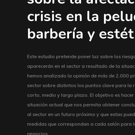
crisis en la pelu
barbería y estét
Este estudio pretende poner luz sobre los ries
aparecerán en el sector a resultado de la situaci
hemos analizado la opinión de más de 2.000 pro
sector sobre distintos los puntos clave para la
corto, medio y largo plazo. El objetivo es hacer
situación actual que nos permita obtener concl
al sector en un futuro próximo y que estas pue
medidas que correspondan a cada salón para l
negocios.