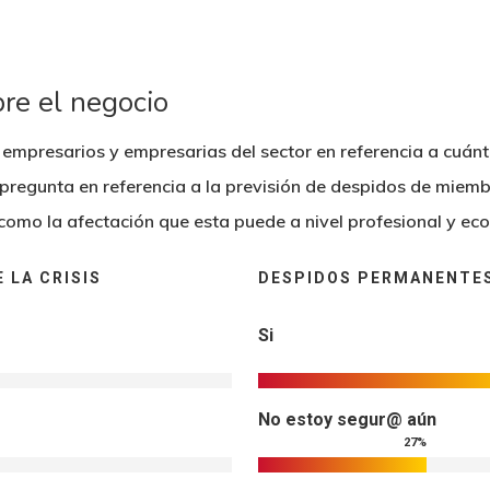
bre el negocio
empresarios y empresarias del sector en referencia a cuánto
regunta en referencia a la previsión de despidos de miemb
 como la afectación que esta puede a nivel profesional y ec
 LA CRISIS
DESPIDOS PERMANENTES
Si
No estoy segur@ aún
27
%