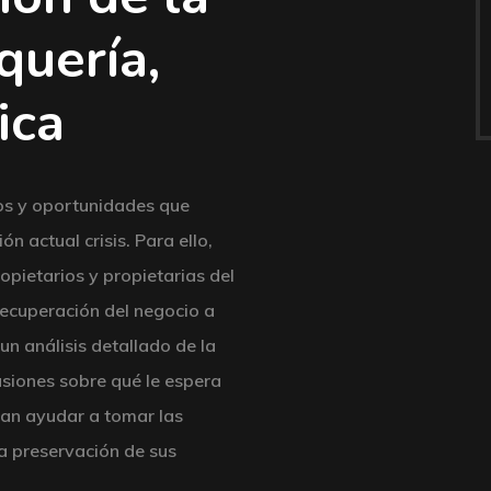
quería,
ica
gos y oportunidades que
ón actual crisis. Para ello,
pietarios y propietarias del
 recuperación del negocio a
 un análisis detallado de la
usiones sobre qué le espera
dan ayudar a tomar las
a preservación de sus