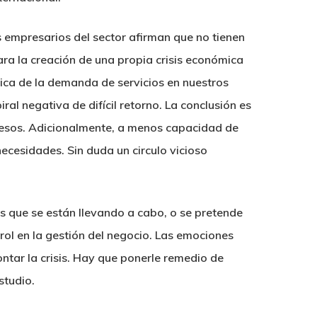
os empresarios del sector afirman que no tienen
ara la creación de una propia crisis económica
tica de la demanda de servicios en nuestros
al negativa de difícil retorno. La conclusión es
resos. Adicionalmente, a menos capacidad de
necesidades. Sin duda un circulo vicioso
nes que se están llevando a cabo, o se pretende
trol en la gestión del negocio. Las emociones
tar la crisis.
Hay que ponerle remedio de
studio.