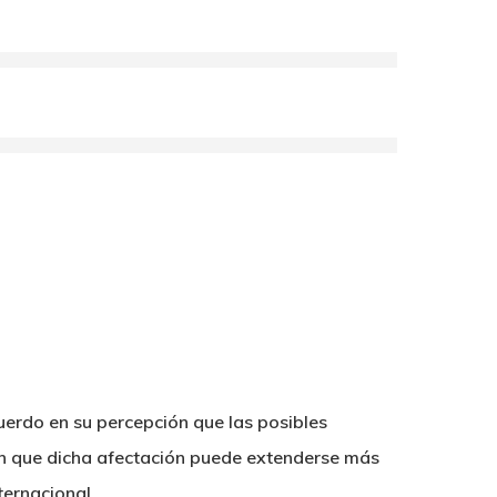
uerdo en su percepción que las posibles
reen que dicha afectación puede extenderse más
ternacional.