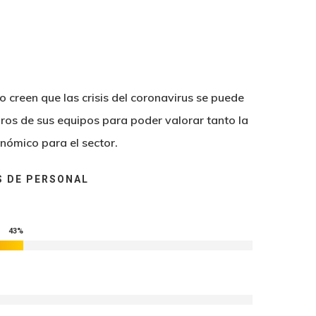
 creen que las crisis del coronavirus se puede
ros de sus equipos para poder valorar tanto la
onómico para el sector.
 DE PERSONAL
43
%