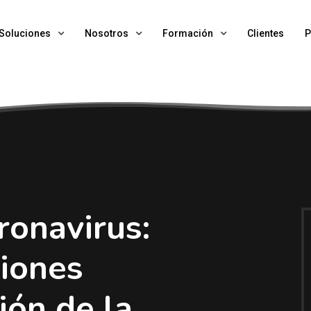
Soluciones
Nosotros
Formación
Clientes
P
ronavirus:
siones
ión de la