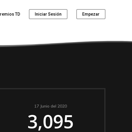
remios TD
Iniciar Sesión
Empezar
17 Junio del 2020
3,095