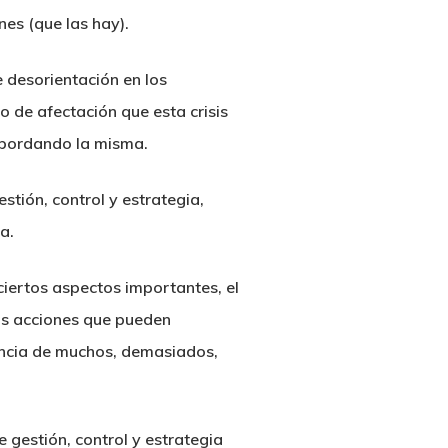
es (que las hay).
 desorientación en los
do de afectación que esta crisis
abordando la misma.
tión, control y estrategia,
a.
ciertos aspectos importantes, el
as acciones que pueden
tencia de muchos, demasiados,
 gestión, control y estrategia