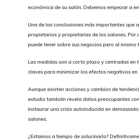
económica de su salón. Debemos empezar a ence
Una de las conclusiones más importantes que ar
propietarios y propietarias de los salones
. Por
puede tener sobre sus negocios pero al mismo
Las medidas son a corto plazo y centradas en t
claves para minimizar los efectos negativos en 
Aunque existen acciones y cambios de tendencia
estudio también revela datos preocupantes com
instaurar una crisis autoinducida en demasiado
salones.
¿Estamos a tiempo de solucinarlo? Definitivamen