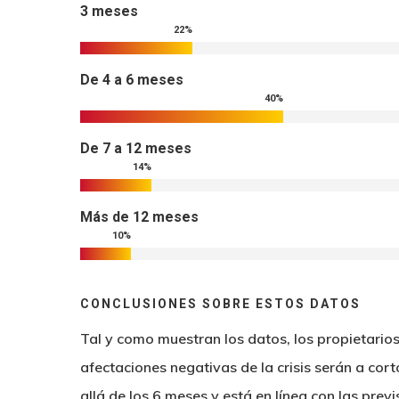
3 meses
22
%
De 4 a 6 meses
40
%
De 7 a 12 meses
14
%
Más de 12 meses
10
%
CONCLUSIONES SOBRE ESTOS DATOS
Tal y como muestran los datos, los propietario
afectaciones negativas de la crisis serán a cor
allá de los 6 meses y está en línea con las pre