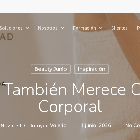
Soluciones
Nosotros
Formación
Clientes
P
Beauty Junio
Inspiración
l También Merece 
Corporal
 Nazareth Calatayud Valerio
1 junio, 2026
No C