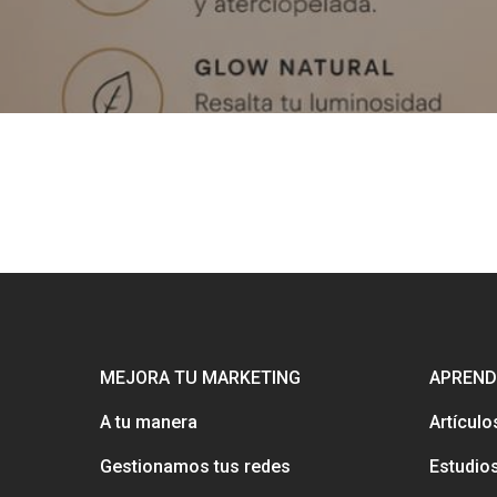
MEJORA TU MARKETING
APREND
A tu manera
Artículo
Gestionamos tus redes
Estudio