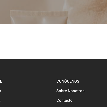
E
CONÓCENOS
s
Sobre Nosotros
s
Contacto