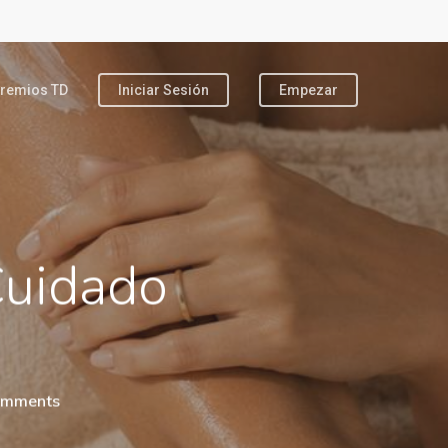
remios TD
Iniciar Sesión
Empezar
Cuidado
omments