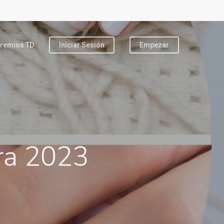
remios TD
Iniciar Sesión
Empezar
ra 2023