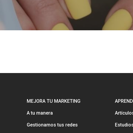
MEJORA TU MARKETING
APREND
A tu manera
Artículo
Gestionamos tus redes
Estudio