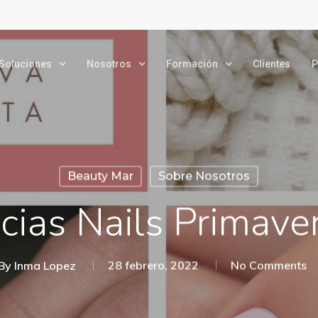
Soluciones
Nosotros
Formación
Clientes
P
Beauty Mar
Sobre Nosotros
cias Nails Primave
By
Inma Lopez
28 febrero, 2022
No Comments