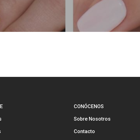
E
CONÓCENOS
s
Sobre Nosotros
s
Contacto