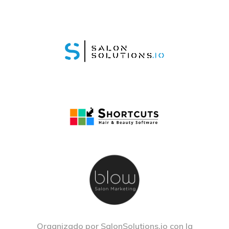
Organizado por SalonSolutions.io con la