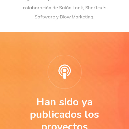
colaboración de Salón Look, Shortcuts
Software y Blow.Marketing.
Han sido ya
publicados los
proyectos