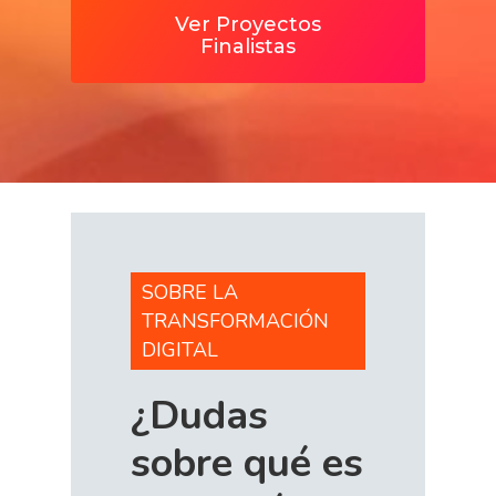
Ver Proyectos
Finalistas
SOBRE LA
TRANSFORMACIÓN
DIGITAL
¿Dudas
sobre
qué
es