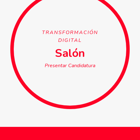
áreas
Formación en marketing y
estratégia digital
Marketing y estrategia digit
el salón
TRANSFORMACIÓN
DIGITAL
Salón
Presentar Candidatura