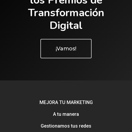
los Premios de
de la nota)
Transformación
Digital
¡Vamos!
MEJORA TU MARKETING
A tu manera
Gestionamos tus redes