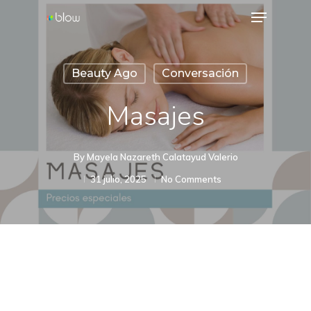
Menu
Skip
to
Close
main
Menu
Beauty Ago
Conversación
content
Masajes
By
Mayela Nazareth Calatayud Valerio
31 julio, 2025
No Comments