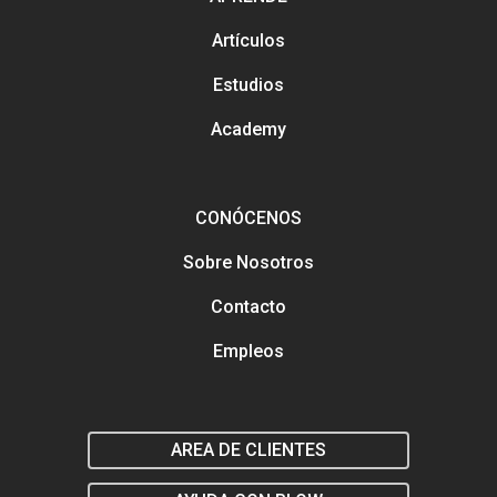
contactarnos
Artículos
Análisis y tendencias en el
Gestión y mejora de tus Re
Sociales
Estudios
Buscamos talento en distin
Academy
áreas
Formación en marketing y
estratégia digital
Marketing y estrategia digit
el salón
CONÓCENOS
Sobre Nosotros
Contacto
Empleos
AREA DE CLIENTES