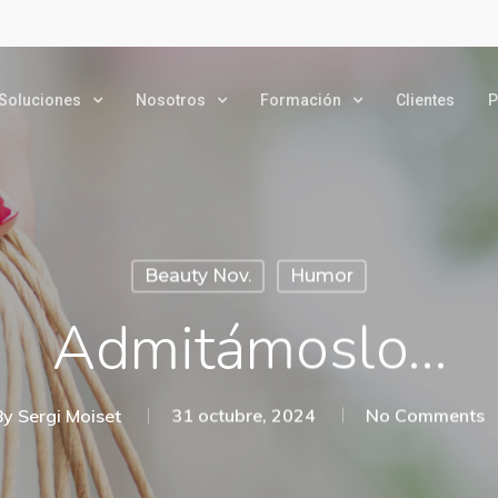
Soluciones
Nosotros
Formación
Clientes
P
Beauty Nov.
Humor
Admitámoslo…
By
Sergi Moiset
31 octubre, 2024
No Comments