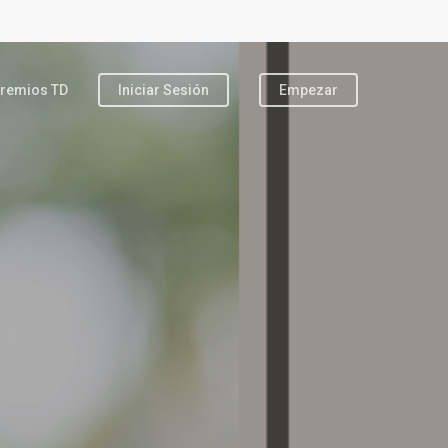
remios TD
Iniciar Sesión
Empezar