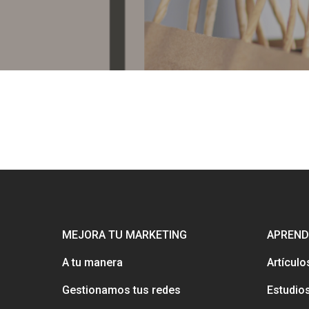
MEJORA TU MARKETING
APREND
A tu manera
Artículo
Gestionamos tus redes
Estudio