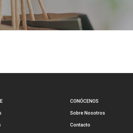
E
CONÓCENOS
s
Sobre Nosotros
s
Contacto