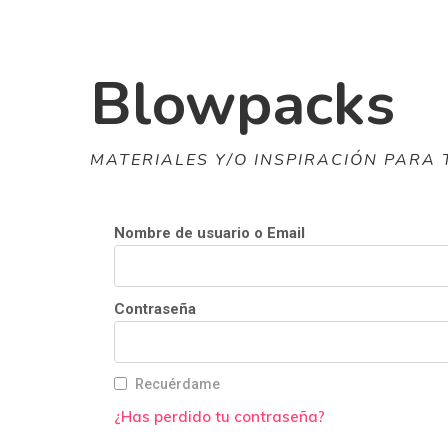
Skip
to
Blowpacks
main
content
MATERIALES Y/O INSPIRACIÓN PARA 
Nombre de usuario o Email
Contraseña
Recuérdame
¿Has perdido tu contraseña?