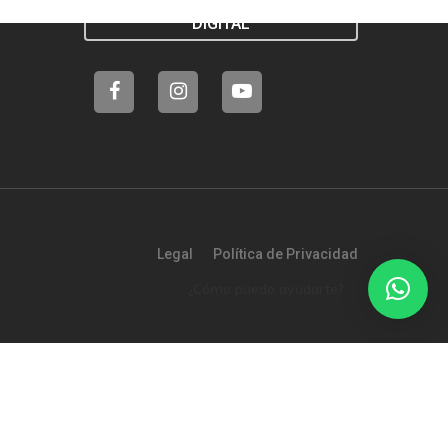
PREMIOS TRANSFORMACIÓN
DIGITAL
Legal
Política de Privacidad
¿Cómo puedo ayudarte?