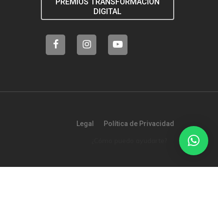
PREMIOS TRANSFORMACIÓN
DIGITAL
Legal
Política de Privacidad
¿Cómo puedo ayudarte?